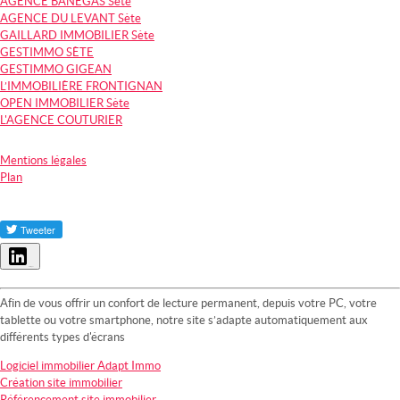
AGENCE BANEGAS Sète
AGENCE DU LEVANT Sète
GAILLARD IMMOBILIER Sète
GESTIMMO SÈTE
GESTIMMO GIGEAN
L’IMMOBILIÈRE FRONTIGNAN
OPEN IMMOBILIER Sète
L'AGENCE COUTURIER
Mentions légales
Plan
Partager
Afin de vous offrir un confort de lecture permanent, depuis votre PC, votre
tablette ou votre smartphone, notre site s’adapte automatiquement aux
différents types d'écrans
Logiciel immobilier Adapt Immo
Création site immobilier
Référencement site immobilier