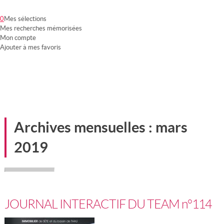
0
Mes sélections
Mes recherches mémorisées
Mon compte
Ajouter à mes favoris
Notre groupement
Nos partenaires
Nos services
Mon compte
Archives mensuelles :
mars
2019
JOURNAL INTERACTIF DU TEAM n°114