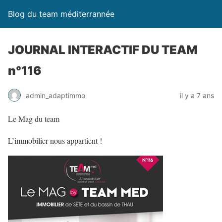
Blog du team méditerrannée
JOURNAL INTERACTIF DU TEAM
n°116
admin_adaptimmo
il y a 7 ans
Le Mag du team
L’immobilier nous appartient !