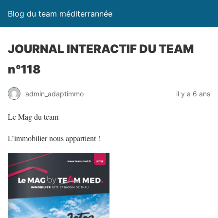
Blog du team méditerrannée
JOURNAL INTERACTIF DU TEAM
n°118
admin_adaptimmo
il y a 6 ans
Le Mag du team
L’immobilier nous appartient !