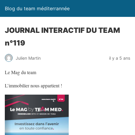
Blog du team méditerrannée
JOURNAL INTERACTIF DU TEAM
n°119
Julien Martin
il y a 5 ans
Le Mag du team
L’immobilier nous appartient !