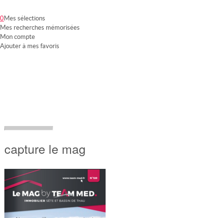
0
Mes sélections
Mes recherches mémorisées
Mon compte
Ajouter à mes favoris
Notre groupement
Nos partenaires
Nos services
Mon compte
capture le mag