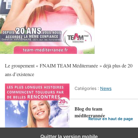
Le groupement « FNAIM TEAM Méditerranée » déjà plus de 20
ans d’existence
Catégories :
News
Blog du team
méditerrannée
Retour en haut de page
Quitter la version mobile