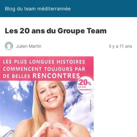
Blog du team méditerrannée
Les 20 ans du Groupe Team
Julien Martin
il y a 11 ans