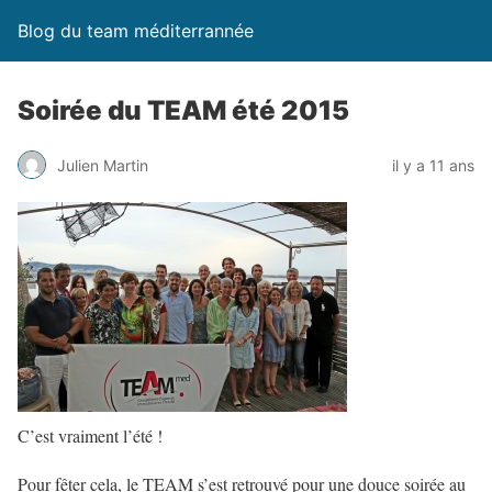
Blog du team méditerrannée
Soirée du TEAM été 2015
Julien Martin
il y a 11 ans
C’est vraiment l’été !
Pour fêter cela, le TEAM s’est retrouvé pour une douce soirée au