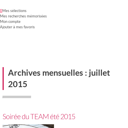
0
Mes sélections
Mes recherches mémorisées
Mon compte
Ajouter à mes favoris
Notre groupement
Nos partenaires
Nos services
Mon compte
Archives mensuelles :
juillet
2015
Soirée du TEAM été 2015