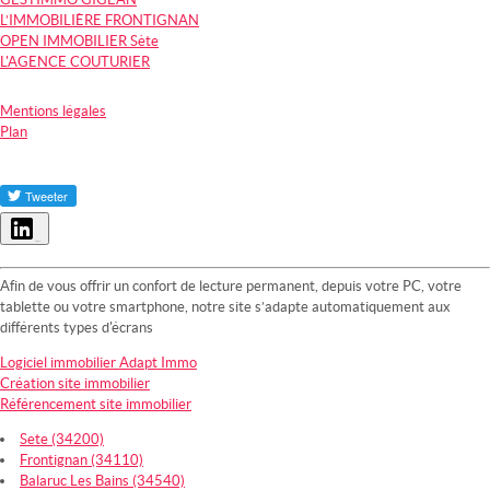
L’IMMOBILIÈRE FRONTIGNAN
OPEN IMMOBILIER Sète
L'AGENCE COUTURIER
Mentions légales
Plan
Partager
Afin de vous offrir un confort de lecture permanent, depuis votre PC, votre
tablette ou votre smartphone, notre site s’adapte automatiquement aux
différents types d'écrans
Logiciel immobilier Adapt Immo
Création site immobilier
Référencement site immobilier
Sete (34200)
Frontignan (34110)
Balaruc Les Bains (34540)