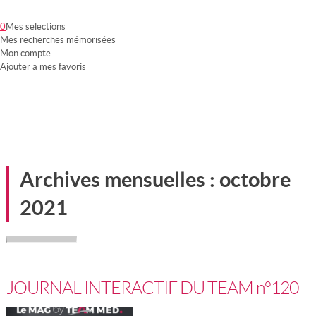
0
Mes sélections
Mes recherches mémorisées
Mon compte
Ajouter à mes favoris
Notre groupement
Nos partenaires
Nos services
Mon compte
Archives mensuelles :
octobre
2021
JOURNAL INTERACTIF DU TEAM n°120