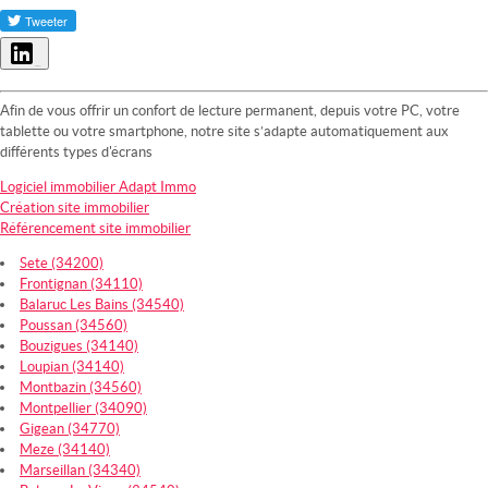
Partager
Afin de vous offrir un confort de lecture permanent, depuis votre PC, votre
tablette ou votre smartphone, notre site s’adapte automatiquement aux
différents types d'écrans
Logiciel immobilier Adapt Immo
Création site immobilier
Référencement site immobilier
Sete (34200)
Frontignan (34110)
Balaruc Les Bains (34540)
Poussan (34560)
Bouzigues (34140)
Loupian (34140)
Montbazin (34560)
Montpellier (34090)
Gigean (34770)
Meze (34140)
Marseillan (34340)