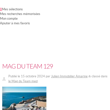
0
Mes sélections
Mes recherches mémorisées
Mon compte
Ajouter à mes favoris
Notre groupement
Nos partenaires
Nos services
Mon compte
MAG DU TEAM 129
Publié le
15 octobre 2024
par
Julien Immobilier Amarine
classé dans
&
le Mag du Team med
.