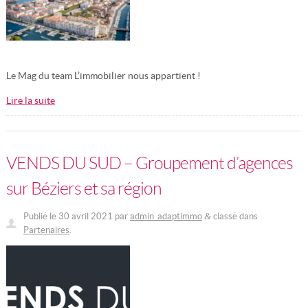
Le Mag du team L’immobilier nous appartient !
Lire la suite
VENDS DU SUD – Groupement d’agences
sur Béziers et sa région
Publié le
30 avril 2021
par
admin_adaptimmo
classé dans
&
Partenaires
.