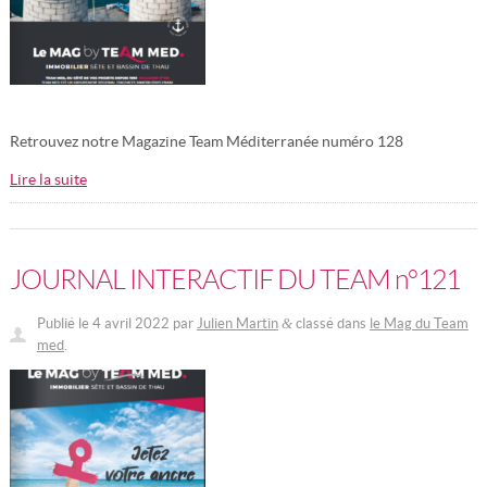
Retrouvez notre Magazine Team Méditerranée numéro 128
Lire la suite
JOURNAL INTERACTIF DU TEAM n°121
Publié le
4 avril 2022
par
Julien Martin
classé dans
le Mag du Team
&
med
.